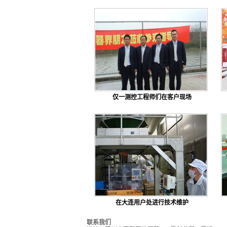
仅一测控工程师们在客户现场
在大连用户处进行技术维护
联系我们