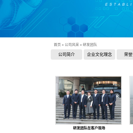
首页
»
公司风采
»
研发团队
公司简介
企业文化理念
荣誉
研发团队在客户现场