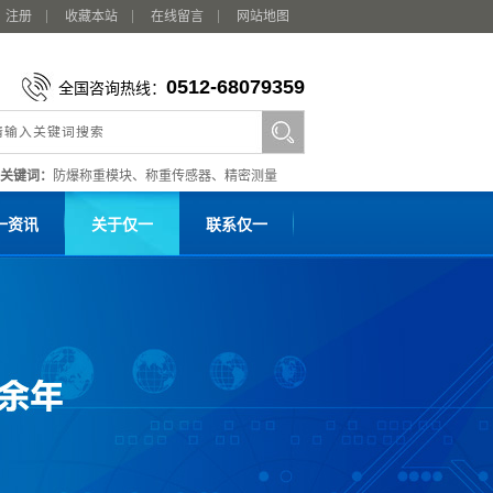
注册
收藏本站
在线留言
网站地图
0512-68079359
全国咨询热线：
关键词：
防爆称重模块
、
称重传感器
、
精密测量
一资讯
关于仅一
联系仅一