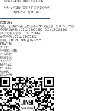
邮箱：
Guntor_HBM@163.com
地址：
苏州市高新区竹园路209号苏
州创业园一号楼C4032
联系我们
地址：苏州市高新区竹园路209号创业园一号楼C4032室
全国咨询热线：0512-68079359 QQ：180361563
24小时服务热线：13962514456
传真号码：0512-68079382
邮箱：
Guntor_HBM@163.com
网站导航
关于仅一
静态应力测量
产品展厅
视频专区
下载专区
招贤纳士
仅一动态
联系仅一
网站地图