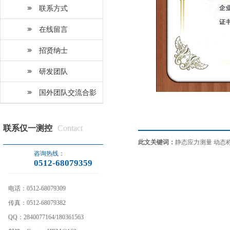
联系方式
在线留言
招贤纳士
研发团队
国外团队交流合影
联系仅一测控
Contact
此文关键词：
静态应力测量
动态
咨询热线：
0512-68079359
电话：
0512-68079309
传真：
0512-68079382
QQ：
2840077164/180361563